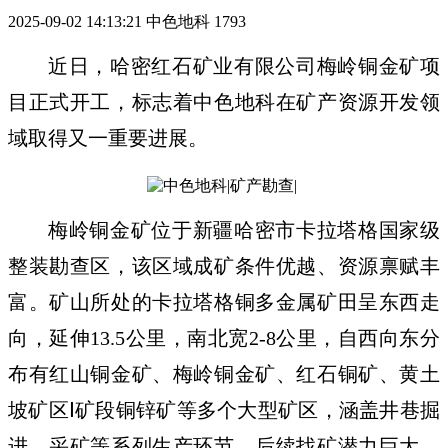
2025-09-02 14:13:21
中色地科
1793
近日，哈密红石矿业有限公司梅岭铜金矿项
目正式开工，标志着
中色地科
在矿产资源开发领
域取得又一重要进展。
梅岭铜金矿位于新疆哈密市卡拉塔格国家级
整装勘查区，该区域成矿条件优越、资源禀赋丰
富。矿山所处的卡拉塔格铜多金属矿田呈东西走
向，延伸
13.5
公里，南北宽
2-8
公里，自西向东分
布有红山铜金矿、梅岭铜金矿、红石铜矿、黄土
坡矿区
Ⅰ
矿段铜锌矿等多个大型矿区，涵盖井巷掘
进、采矿等系列生产环节，后续找矿潜力巨大，