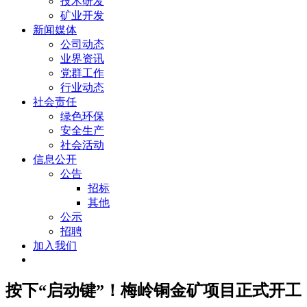
技术研发
矿业开发
新闻媒体
公司动态
业界资讯
党群工作
行业动态
社会责任
绿色环保
安全生产
社会活动
信息公开
公告
招标
其他
公示
招聘
加入我们
按下“启动键”！梅岭铜金矿项目正式开工