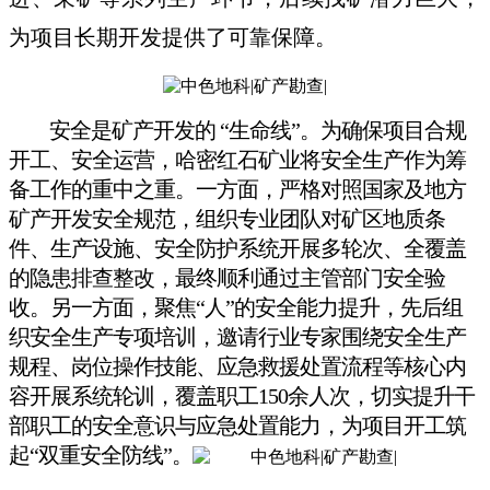
为项目长期开发提供了可靠保障。
安全是矿产开发的
“
生命线
”
。为确保项目合规
开工、安全运营，哈密红石矿业将安全生产作为筹
备工作的重中之重。一方面，严格对照国家及地方
矿产开发安全规范，组织专业团队对矿区地质条
件、生产设施、安全防护系统开展多轮次、全覆盖
的隐患排查整改，最终顺利通过主管部门安全验
收。另一方面，聚焦
“
人
”
的安全能力提升，先后组
织安全生产专项培训，邀请行业专家围绕安全生产
规程、岗位操作技能、应急救援处置流程等核心内
容开展系统轮训，覆盖职工
150
余人次，切实提升干
部职工的安全意识与应急处置能力，为项目开工筑
起
“
双重安全防线
”
。